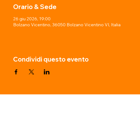
Orario & Sede
26 giu 2026, 19:00
Bolzano Vicentino, 36050 Bolzano Vicentino VI, Italia
Condividi questo evento