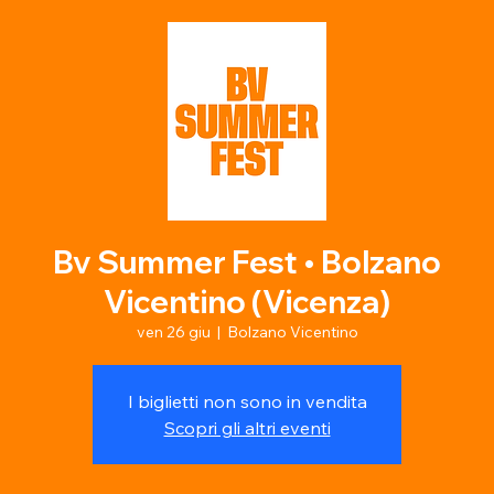
Bv Summer Fest • Bolzano
Vicentino (Vicenza)
ven 26 giu
  |  
Bolzano Vicentino
I biglietti non sono in vendita
Scopri gli altri eventi