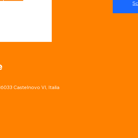
Sc
e
 36033 Castelnovo VI, Italia