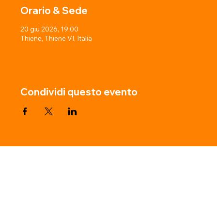
Orario & Sede
20 giu 2026, 19:00
Thiene, Thiene VI, Italia
Condividi questo evento