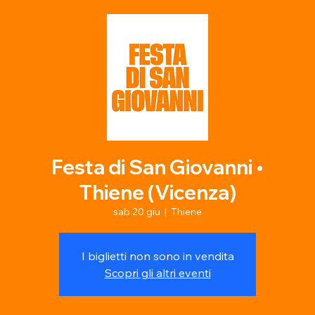
Festa di San Giovanni •
Thiene (Vicenza)
sab 20 giu
  |  
Thiene
I biglietti non sono in vendita
Scopri gli altri eventi