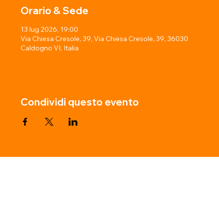
Orario & Sede
13 lug 2026, 19:00
Via Chiesa Cresole, 39, Via Chiesa Cresole, 39, 36030
Caldogno VI, Italia
Condividi questo evento